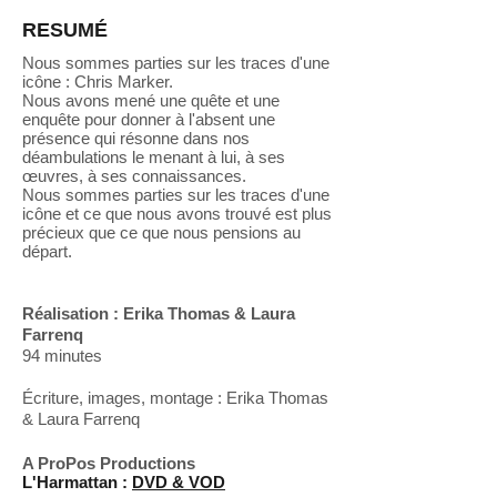
RESUMÉ
Nous sommes parties sur les traces d'une
icône : Chris Marker.
Nous avons mené une quête et une
enquête pour donner à l'absent une
présence qui résonne dans nos
déambulations le menant à lui, à ses
œuvres, à ses connaissances.
Nous sommes parties sur les traces d'une
icône et ce que nous avons trouvé est plus
précieux que ce que nous pensions au
départ.
Réalisation : Erika Thomas & Laura
Farrenq
94 minutes
Écriture, images, montage : Erika Thomas
& Laura Farrenq
A ProPos Productions
L'Harmattan :
DVD & VOD