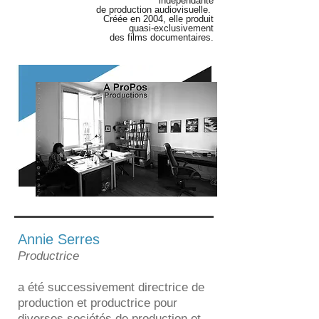
indépendante
de production audiovisuelle.
Créée en 2004, elle produit
quasi-exclusivement
des films documentaires.
Annie Serres
Productrice
a été successivement directrice de
production et productrice pour
diverses sociétés de production et