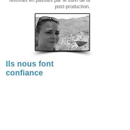
festivals en passant par le suivi de la
post-production.
Ils nous font
confiance