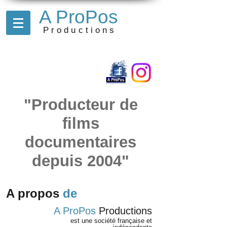
A ProPos
Productions
"Producteur de
films
documentaires
depuis 2004"
A propos
de
A ProPos
Productions
est une société française et