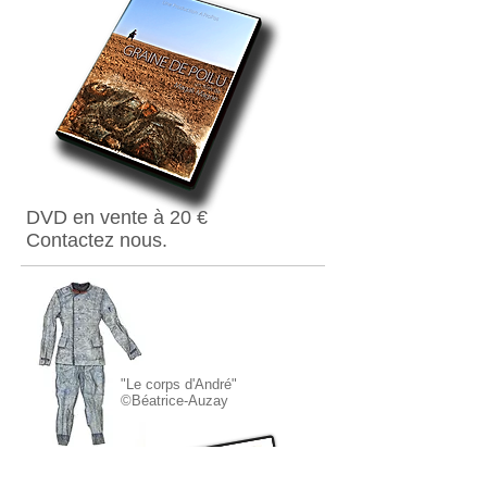
DVD en vente à 20 €
Contactez nous.
"Le corps d'André"
©Béatrice-Auzay