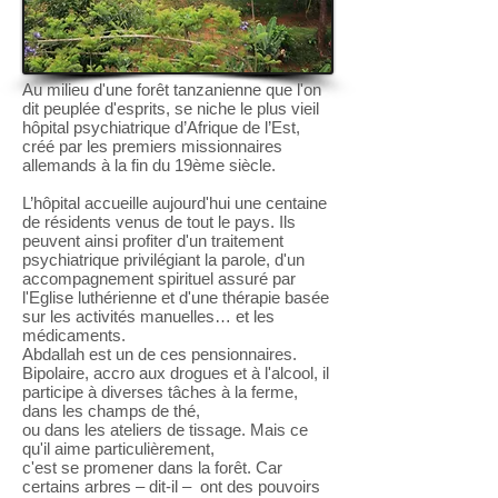
Au milieu d'une forêt tanzanienne que l'on
dit peuplée d'esprits, se niche le plus vieil
hôpital psychiatrique d’Afrique de l’Est,
créé par les premiers missionnaires
allemands à la fin du 19ème siècle.
L’hôpital accueille aujourd'hui une centaine
de résidents venus de tout le pays. Ils
peuvent ainsi profiter d'un traitement
psychiatrique privilégiant la parole, d'un
accompagnement spirituel assuré par
l'Eglise luthérienne et d'une thérapie basée
sur les activités manuelles… et les
médicaments.
Abdallah est un de ces pensionnaires.
Bipolaire, accro aux drogues et à l'alcool, il
participe à diverses tâches à la ferme,
dans les champs de thé,
ou dans les ateliers de tissage. Mais ce
qu'il aime particulièrement,
c'est se promener dans la forêt. Car
certains arbres – dit-il – ont des pouvoirs