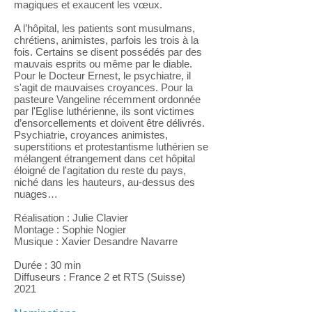
magiques et exaucent les vœux.
A l’hôpital, les patients sont musulmans,
chrétiens, animistes, parfois les trois à la
fois. Certains se disent possédés par des
mauvais esprits ou même par le diable.
Pour le Docteur Ernest, le psychiatre, il
s'agit de mauvaises croyances. Pour la
pasteure Vangeline récemment ordonnée
par l'Eglise luthérienne, ils sont victimes
d’ensorcellements et doivent être délivrés.
Psychiatrie, croyances animistes,
superstitions et protestantisme luthérien se
mélangent étrangement dans cet hôpital
éloigné de l'agitation du reste du pays,
niché dans les hauteurs, au-dessus des
nuages…
Réalisation : Julie Clavier
Montage : Sophie Nogier
Musique : Xavier Desandre Navarre
Durée : 30 min
Diffuseurs : France 2 et RTS (Suisse)
2021